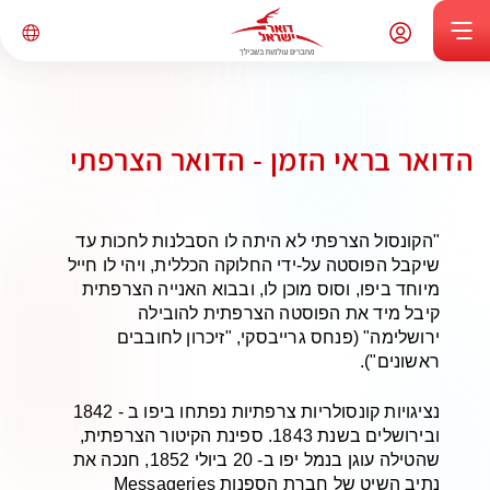
הדואר בראי הזמן - הדואר הצרפתי
"הקונסול הצרפתי לא היתה לו הסבלנות לחכות עד
שיקבל הפוסטה על-ידי החלוקה הכללית, ויהי לו חייל
מיוחד ביפו, וסוס מוכן לו, ובבוא האנייה הצרפתית
קיבל מיד את הפוסטה הצרפתית להובילה
ירושלימה" (פנחס גרייבסקי, "זיכרון לחובבים
ראשונים").
נציגויות קונסולריות צרפתיות נפתחו ביפו ב - 1842
ובירושלים בשנת 1843. ספינת הקיטור הצרפתית,
שהטילה עוגן בנמל יפו ב- 20 ביולי 1852, חנכה את
נתיב השיט של חברת הספנות Messageries