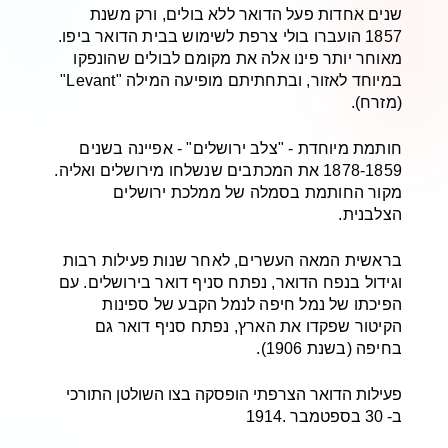
שנים אחדות פעל הדואר ללא בולים, ורק משנת
1857 הועברו בולי צרפת לשימוש בבית הדואר ביפו.
מאוחר יותר פינו אלה את מקומם לבולים שהונפקו
במיוחד לאזור, ובתחתיתם מופיעה המילה "Levant"
(מזרח).
חותמת מיוחדת - "צלב ירושלים" - אפיינה בשנים
1878-1859 את המכתבים שנשלחו מירושלים ואליה.
מקור החותמת בסמלה של ממלכת ירושלים
הצלבנית.
בראשית המאה העשרים, לאחר שנות פעילות רבות
וגידול בנפח הדואר, נפתח סניף דואר בירושלים. עם
הפיכתו של נמל חיפה לנמל הקבע של ספינות
הקיטור שפקדו את הארץ, נפתח סניף דואר גם
בחיפה (בשנת 1906).
פעילות הדואר הצרפתי הופסקה בצו השולטן התורכי
ב- 30 בספטמבר .1914