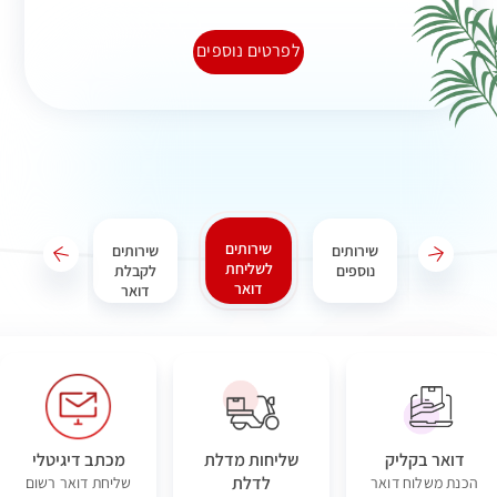
לפרטים נוספים
שירותים
שירותי מידע
שירותים
שירותים
שירותי
לשליחת
ON LINE
נוספים
לקבלת
משלוחים
דואר
דואר
לחו"ל
דואר בקליק
שליחות מדלת
מכתב דיגיטלי
לדלת
הכנת משלוח דואר
שליחת דואר רשום