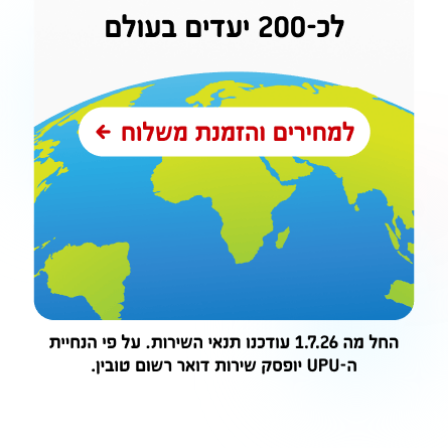
Cash Back Time