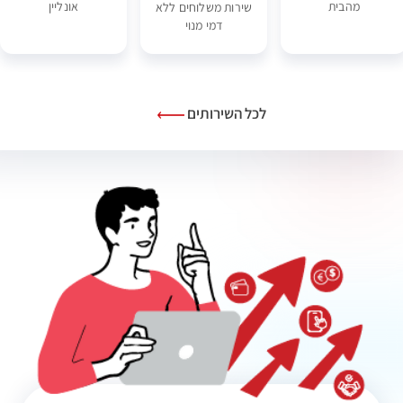
מהבית
אונליין
שירות משלוחים ללא
דמי מנוי
לכל השירותים