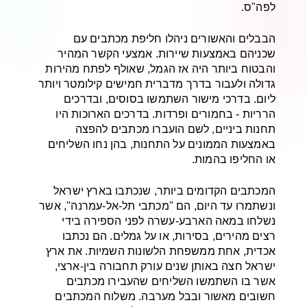
לפה"ס.
הבבלים והאשורים ניהלו חליפת מכתבים עם
שכניהם באמצעות שיירות. אמצעי הקשר המהיר
והבטוח ביותר היה אז הגמל, שאולף לפתח מהירות
גדולה ולעבור בדרך מדברית חמישים קילומטר ויותר
ליום. בדרכי מישור השתמשו בסוסים, ובדרכים
הרריות - בחמורים ופרדות. בדרכים הארוכות היו
תחנות ביניים, לשם הועברו מכתבים להפצה
באמצעות הממונים על התחנות, בהן נחו השליחים
או החליפו בהמות.
המכתבים הקדומים ביותר, שנכתבו בארץ ישראל
ונשתמרו עד היום, הם "מכתבי תל-אל-עמרנה", אשר
נשלחו במאה הארבע-עשרה לפני הספירה בידי
רצים מהירים, בסירות, או על גמלים. הם נכתבו
אכדית, אחת ממשפחת הלשונות השמיות. את ארץ
ישראל חצה באותן שנים עורק תחבורה בין-ארצי,
אשר בו השתמשו השליחים שהעבירו מכתבים
חשובים מאשור ובבל מערבה. משלוח המכתבים