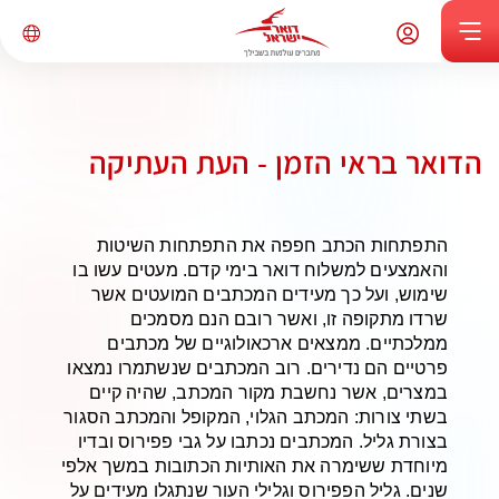
הדואר בראי הזמן - העת העתיקה
התפתחות הכתב חפפה את התפתחות השיטות
והאמצעים למשלוח דואר בימי קדם. מעטים עשו בו
שימוש, ועל כך מעידים המכתבים המועטים אשר
שרדו מתקופה זו, ואשר רובם הנם מסמכים
ממלכתיים. ממצאים ארכאולוגיים של מכתבים
פרטיים הם נדירים. רוב המכתבים שנשתמרו נמצאו
במצרים, אשר נחשבת מקור המכתב, שהיה קיים
בשתי צורות: המכתב הגלוי, המקופל והמכתב הסגור
בצורת גליל. המכתבים נכתבו על גבי פפירוס ובדיו
מיוחדת ששימרה את האותיות הכתובות במשך אלפי
שנים. גליל הפפירוס וגלילי העור שנתגלו מעידים על