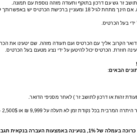
תושב זר גש עם דרכון בתוקף ותעודה מזהה נוספת עם תמונה.
לתשומת ליבך רכישת הכרטיס ניתנת מגיל 18 ומעלה. אם הינך מתחת לגיל 18 
ידי בעל הכרטיס.
דואר הקרוב אליך עם הכרטיס ועם תעודה מזהה. שם יטעינו את הכר
נה חוזרת. הכרטיס יכול להיטען על ידי נציג מטעם בעל הכרטיס.
ונים הבאים
:
ודת זהות או דרכון לתושב זר ) לאחר מסניפי הדואר.
הכר
תגבה עמלה של 0.8%. סכום מירבי לטעינה