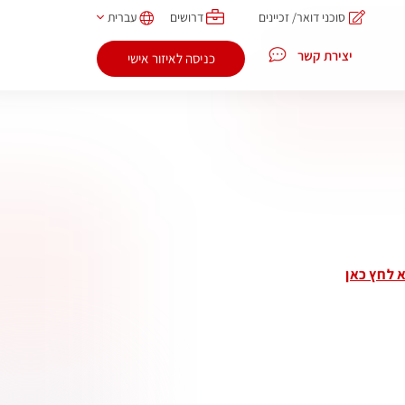
סוכני דואר/ זכיינים
דרושים
עברית
יצירת קשר
כניסה לאיזור אישי
א לחץ כאן