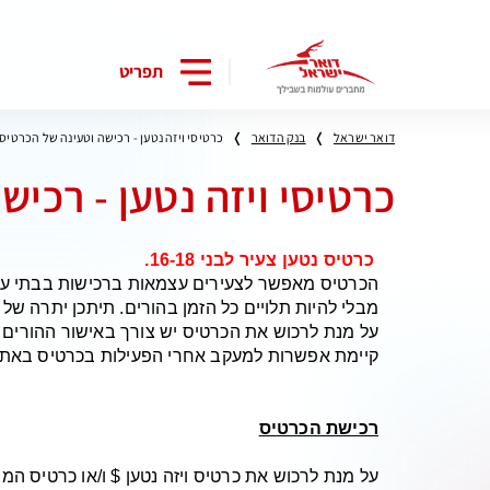
תפריט
דואר ישראל
בנק הדואר
כרטיסי ויזה נטען - רכישה וטעינה של הכרטיס
כרטיסי ויזה נטען - רכי
כרטיס נטען צעיר לבני 16-18.
הכרטיס מאפשר לצעירים עצמאות ברכישות בבתי עסק
מבלי להיות תלויים כל הזמן בהורים. תיתכן יתרה של עד 2,500 ₪ וטעינה חודשית
על מנת לרכוש את הכרטיס יש צורך באישור ההורים
קיימת אפשרות למעקב אחרי הפעילות בכרטיס באתר 
רכישת הכרטיס
על מנת לרכוש את כרטיס ויזה נטען $ ו/או כרטיס ה