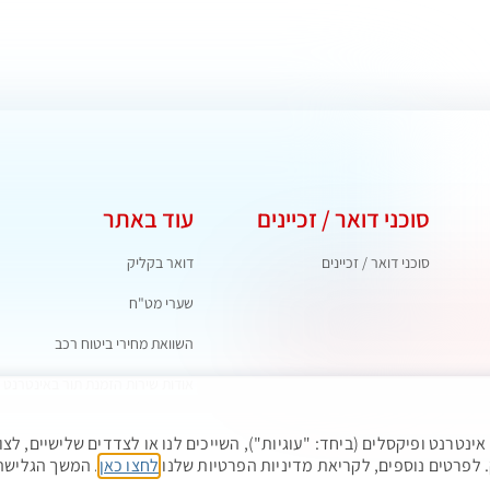
סוכני דואר / זכיינים
עוד באתר
סוכני דואר / זכיינים
דואר בקליק
שערי מט"ח
השוואת מחירי ביטוח רכב
אודות שירות הזמנת תור באינטרנט
ות דומות כגון משואות אינטרנט ופיקסלים (ביחד: "עוגיות"), השייכים לנו או לצדדים שליש
. לפרטים נוספים, לקריאת מדיניות הפרטיות שלנו
לחצו כאן
. המשך הגלישה