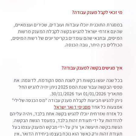
מי זכאי לקבל מענק עבודה?
במסגרת התוכנית יוכלו עובדות ועובדים, שכירים ועצמאיים,
שהינם אזרחי ישראל להגיש בקשה לקבלת המענק מרשות
המיסים, ובתנאי שהם עומדים בקריטריונים של רשות המיסים,
הכוללים בין היתר, גובה הכנסה.
איך מגישים בקשה למענק עבודה?
בכל שנה יוגשו בקשות רק לשנת המס הקודמת. לדוגמה: את
טפסי הבקשה עבור שנת המס 2025 ניתן יהיה להגיש החל
מתאריך 01/01/2026 ועד 30/11/2026.
ניתן להגיש תביעות לקבלת מענק עבודה "מס הכנסה שלילי"
אמצעות כל אחד
מסניפי דואר ישראל
כל אזרח ואזרחית יוכלו להגיש בקשה אחת בלבד, ויהיה עליהם
להזדהות על ידי תעודת זהות בלבד, במעמד הגשת הבקשה.
הגשת בקשה תיעשה אך ורק על-ידי מבקש המענק עצמו בעל
תעודת זהות ורק כאשר הוא נוכח בעצמו ביחידת הדואר, אין