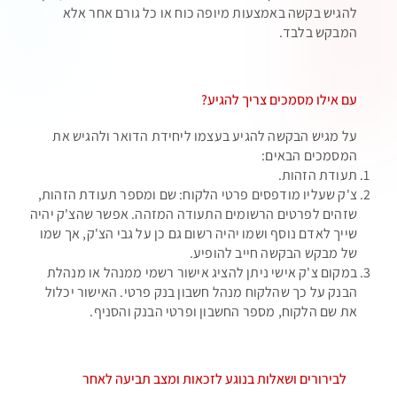
להגיש בקשה באמצעות מיופה כוח או כל גורם אחר אלא
המבקש בלבד.
עם אילו מסמכים צריך להגיע?
על מגיש הבקשה להגיע בעצמו ליחידת הדואר ולהגיש את
המסמכים הבאים:
תעודת הזהות.
צ'ק שעליו מודפסים פרטי הלקוח: שם ומספר תעודת הזהות,
שזהים לפרטים הרשומים התעודה המזהה. אפשר שהצ'ק יהיה
שייך לאדם נוסף ושמו יהיה רשום גם כן על גבי הצ'ק, אך שמו
של מבקש הבקשה חייב להופיע.
במקום צ'ק אישי ניתן להציג אישור רשמי ממנהל או מנהלת
הבנק על כך שהלקוח מנהל חשבון בנק פרטי. האישור יכלול
את שם הלקוח, מספר החשבון ופרטי הבנק והסניף.
לבירורים ושאלות בנוגע לזכאות ומצב תביעה לאחר