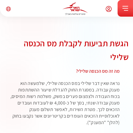
הגשת תביעות לקבלת מס הכנסה
שלילי
מה זה מס הכנסה שלילי?
נראה שאין דבר שלילי במס הכנסה שלילי, שלמעשה הוא
מענק עבודה. במסגרת החוק להגדלת שיעור ההשתתפות
בכוח העבודה ולצמצום פערים במשק, משלמת רשות המיסים,
מענק עבודה שנתי, בסך של כ-4,000 ₪ לעובדות ועובדים
הזכאים לכך. מטרת השירות, לאפשר תשלום מענק
לאוכלוסיית הזכאים העומדים בקריטריונים אשר נקבעו בחוק
(להלן" "המענק").