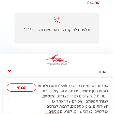
שהוגשה
יש לפנות למוקד רשות המיסים בטלפון 4954*.
אודות
דרושים
אתר זה משתמש בקובצי Cookie ובטכנולוגיות
הבנתי
דומות כגון משואות אינטרנט ופיקסלים (ביחד:
"עוגיות"), השייכים לנו או לצדדים שלישיים,
סוכני דואר / זכיינים
לצורך תפעולם ושיפורם של האתר או
השירותים שאנו מספקים, לרבות לצרכים
אנליטיים ולצרכי שיווק. לפרטים נוספים,