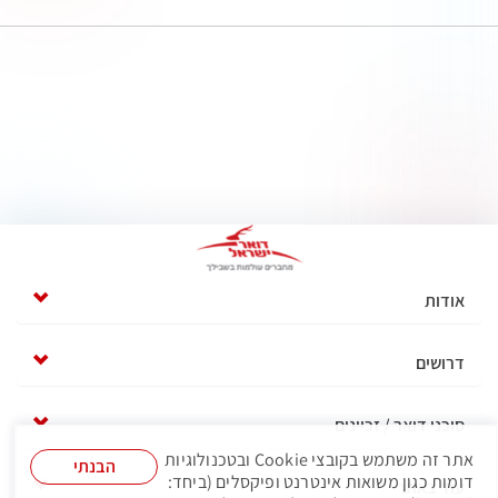
אודות
דרושים
סוכני דואר / זכיינים
אתר זה משתמש בקובצי Cookie ובטכנולוגיות
הבנתי
דומות כגון משואות אינטרנט ופיקסלים (ביחד:
עוד באתר