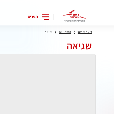
תפריט
דואר ישראל
דפי שגיאה
שגיאה
שגיאה