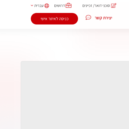
סוכני דואר/ זכיינים
דרושים
עברית
יצירת קשר
כניסה לאיזור אישי