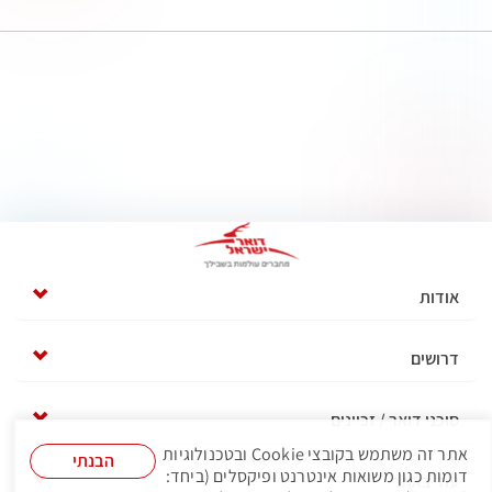
אודות
דרושים
סוכני דואר / זכיינים
אתר זה משתמש בקובצי Cookie ובטכנולוגיות
הבנתי
דומות כגון משואות אינטרנט ופיקסלים (ביחד:
עוד באתר