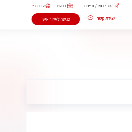
סוכני דואר/ זכיינים
דרושים
עברית
יצירת קשר
כניסה לאיזור אישי