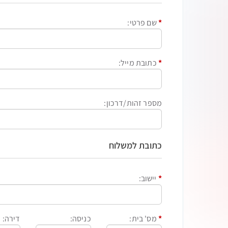
שם פרטי
כתובת מייל
מספר זהות/דרכון
כתובת למשלוח
יישוב
מס' בית
כניסה
דירה