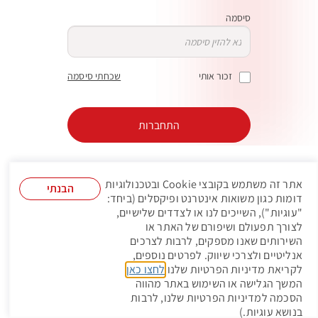
סיסמה
זכור אותי
שכחתי סיסמה
התחברות
כניסה באמצעות קוד חד פעמי לנייד
אתר זה משתמש בקובצי Cookie ובטכנולוגיות
הבנתי
דומות כגון משואות אינטרנט ופיקסלים (ביחד:
"עוגיות"), השייכים לנו או לצדדים שלישיים,
לצורך תפעולם ושיפורם של האתר או
הרשמה
עדיין לא רשומים?
השירותים שאנו מספקים, לרבות לצרכים
אנליטיים ולצרכי שיווק. לפרטים נוספים,
לקריאת מדיניות הפרטיות שלנו
לחצו כאן
.
המשך הגלישה או השימוש באתר מהווה
הסכמה למדיניות הפרטיות שלנו, לרבות
בנושא עוגיות.)